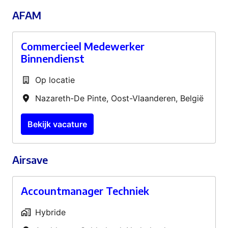
AFAM
Commercieel Medewerker
Binnendienst
Op locatie
Nazareth-De Pinte
,
Oost-Vlaanderen
,
België
Bekijk vacature
Airsave
Accountmanager Techniek
Hybride