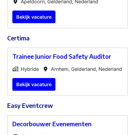
Apeldoorn
,
Gelderland
,
Nederland
Bekijk vacature
Certima
Trainee Junior Food Safety Auditor
Hybride
Arnhem
,
Gelderland
,
Nederland
Bekijk vacature
Easy Eventcrew
Decorbouwer Evenementen