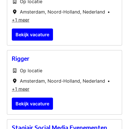
Op locatie
Amsterdam
,
Noord-Holland
,
Nederland
•
+1 meer
Bekijk vacature
Rigger
Op locatie
Amsterdam
,
Noord-Holland
,
Nederland
•
+1 meer
Bekijk vacature
Stagiair Social Media Evenementen