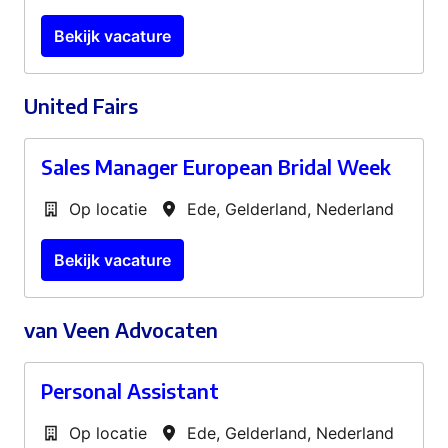
Bekijk vacature
United Fairs
Sales Manager European Bridal Week
Op locatie
Ede
,
Gelderland
,
Nederland
Bekijk vacature
van Veen Advocaten
Personal Assistant
Op locatie
Ede
,
Gelderland
,
Nederland