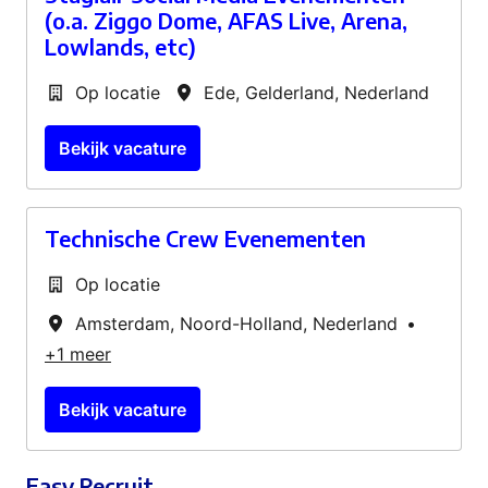
(o.a. Ziggo Dome, AFAS Live, Arena,
Lowlands, etc)
Op locatie
Ede
,
Gelderland
,
Nederland
Bekijk vacature
Technische Crew Evenementen
Op locatie
Amsterdam
,
Noord-Holland
,
Nederland
•
+1 meer
Bekijk vacature
Easy Recruit