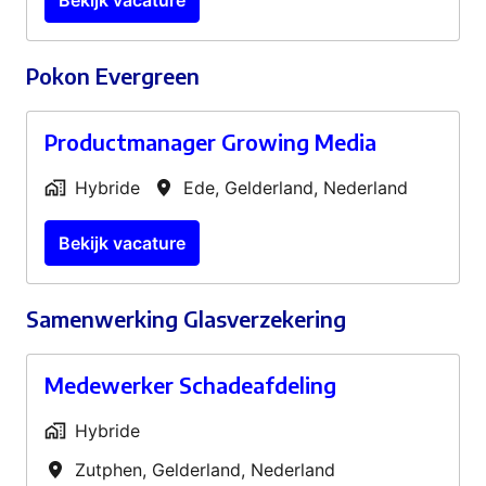
Bekijk vacature
Pokon Evergreen
Productmanager Growing Media
Hybride
Ede
,
Gelderland
,
Nederland
Bekijk vacature
Samenwerking Glasverzekering
Medewerker Schadeafdeling
Hybride
Zutphen
,
Gelderland
,
Nederland